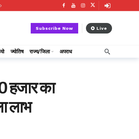
Subscribe Now
Live
ियो
ज्योतिष
राज्य/जिला
अपराध
20 हजार का
ला लाभ