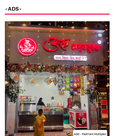
-ADS-