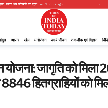
़का, रवीना और परिणीति की एंट्री
3 hours ago
 देगा सेहत से जुड़े 6 फायदे
3 hours ago
रैली, सड़क सुरक्षा को लेकर लोगों को किया जागरूक
3 hours ago
ंज्ञान, अधिकारियों को दिए निर्देश
3 hours ago
 में आया दिल्ली हाईकोर्ट का बड़ा फैसला, जानिए पूरा मामला
3 hours ago
ीवुड
व्यापार
खेल
मनोरंजन
कार्य जीवन
तकनीक एवं विज्ञान
विड
ाख के पार; जानें आज का भाव
4 hours ago
ा प्रबंधन प्राधिकरण द्वारा बाढ़ नियंत्रण को लेकर कान्फ्रेंस
4 hours ago
ं संरक्षक की भूमिका : अपर मुख्य सचिव ऋचा शर्मा
4 hours ago
 योजना: जागृति को मिला 
े लिपिक और भृत्यों की होगी प्रतिनियुक्ति
4 hours ago
ीन स्टील एवं माइनिंग समिट 2026 का आयोजन
44 minutes ago
ी 8846 हितग्राहियों को मि