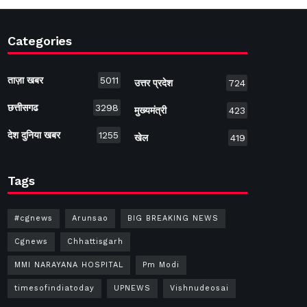
Categories
ताज़ा खबर
5011
उत्तर प्रदेश
724
छत्तीसगढ
3298
मुख्यमंत्री
423
देश दुनिया खबर
1255
खेल
419
Tags
#cgnews
Arunsao
BIG BREAKING NEWS
Cgnews
Chhattisgarh
MMI NARAYANA HOSPITAL
Pm Modi
timesofindiatoday
UPNEWS
Vishnudeosai