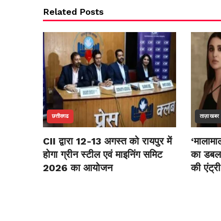
Related Posts
छत्तीसगढ
ताज़ा खबर
CII द्वारा 12-13 अगस्त को रायपुर में
‘मालामाल
होगा ग्रीन स्टील एवं माइनिंग समिट
का डबल 
2026 का आयोजन
की एंट्री