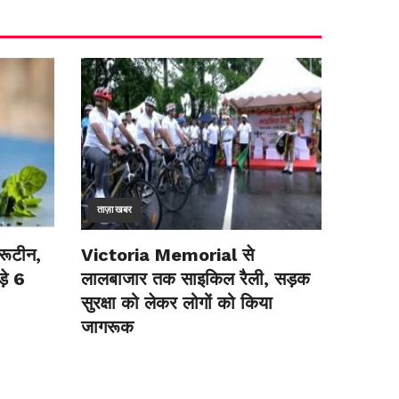
ताज़ा खबर
रूटीन,
Victoria Memorial से
़े 6
लालबाजार तक साइकिल रैली, सड़क
सुरक्षा को लेकर लोगों को किया
जागरूक