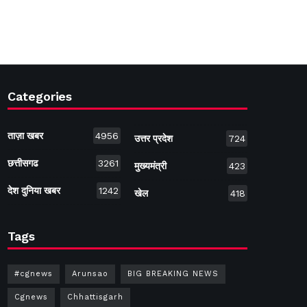
Categories
ताज़ा खबर
4956
उत्तर प्रदेश
724
छत्तीसगढ
3261
मुख्यमंत्री
423
देश दुनिया खबर
1242
खेल
418
Tags
#cgnews
Arunsao
BIG BREAKING NEWS
Cgnews
Chhattisgarh