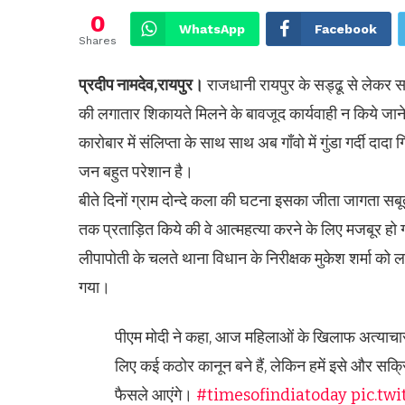
0
WhatsApp
Facebook
Shares
प्रदीप नामदेव,रायपुर।
राजधानी रायपुर के सड्ढू से लेकर सारा
की लगातार शिकायते मिलने के बावजूद कार्यवाही न किये जान
कारोबार में संलिप्ता के साथ साथ अब गाँवो में गुंडा गर्दी द
जन बहुत परेशान है।
बीते दिनों ग्राम दोन्दे कला की घटना इसका जीता जागता सबू
तक प्रताड़ित किये की वे आत्महत्या करने के लिए मजबूर हो गए
लीपापोती के चलते थाना विधान के निरीक्षक मुकेश शर्मा को
गया।
पीएम मोदी ने कहा, आज महिलाओं के खिलाफ अत्याचार, बच
लिए कई कठोर कानून बने हैं, लेकिन हमें इसे और सक्र
फैसले आएंगे।
#timesofindiatoday
pic.tw