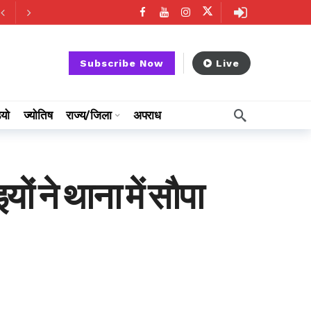
Subscribe Now
Live
ियो
ज्योतिष
राज्य/जिला
अपराध
 ने थाना में सौपा