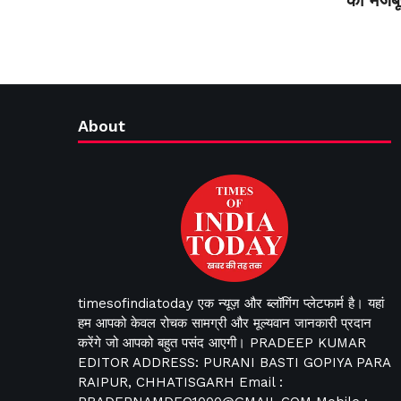
का मजबू
About
timesofindiatoday एक न्यूज़ और ब्लॉगिंग प्लेटफार्म है। यहां
हम आपको केवल रोचक सामग्री और मूल्यवान जानकारी प्रदान
करेंगे जो आपको बहुत पसंद आएगी। PRADEEP KUMAR
EDITOR ADDRESS: PURANI BASTI GOPIYA PARA
RAIPUR, CHHATISGARH Email :