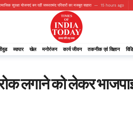
सामाजिक सुरक्षा योजनाएं बन रहीं जरूरतमंद परिवारों का मजबूत सहारा
15 hours ago
 99.2% सामान्य वर्षा दर्ज
15 hours ago
जीवन का आधार बना जल स्रोत
15 hours ago
ा सामाजिक महत्व
15 hours ago
स्तर पर करें बेहतर कार्य: मुख्यमंत्री विष्णु देव साय
15 hours ago
ीवुड
व्यापार
खेल
मनोरंजन
कार्य जीवन
तकनीक एवं विज्ञान
विड
ए बड़ी पहल
15 hours ago
 ago
का सफल आयोजन
16 hours ago
रोक लगाने को लेकर भाजपाइयों
ष्ट्रीय पत्रकारिता सम्मान-2026’ से नवाजा गया
16 hours ago
मंत्री टंक राम वर्मा
15 hours ago