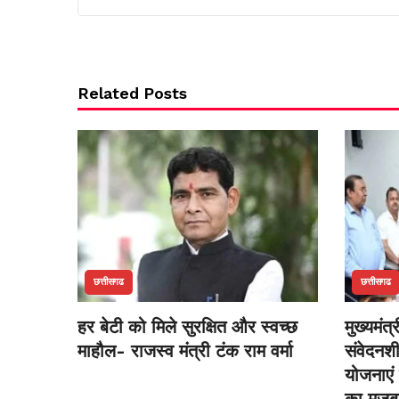
Related Posts
छत्तीसगढ
छत्तीसगढ
हर बेटी को मिले सुरक्षित और स्वच्छ
मुख्यमंत्
माहौल- राजस्व मंत्री टंक राम वर्मा
संवेदनश
योजनाएं 