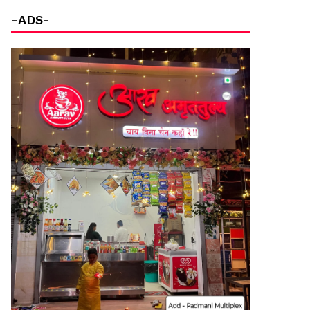
-ADS-