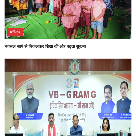
छत्तीसगढ
नक्सल साये से निकलकर शिक्षा की ओर बढ़ता सुकमा