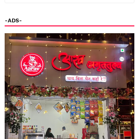
-ADS-