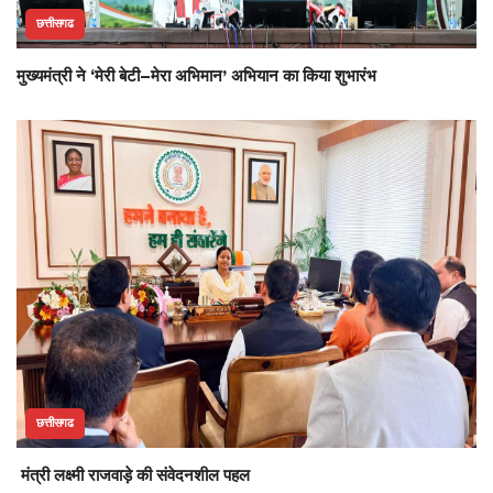
छत्तीसगढ
मुख्यमंत्री ने ‘मेरी बेटी–मेरा अभिमान’ अभियान का किया शुभारंभ
छत्तीसगढ
मंत्री लक्ष्मी राजवाड़े की संवेदनशील पहल