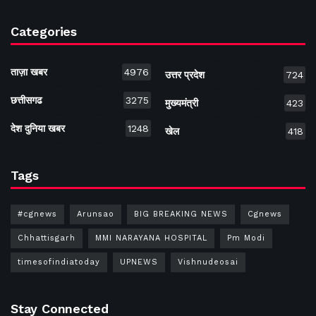
Categories
ताज़ा खबर
4976
उत्तर प्रदेश
724
छत्तीसगढ
3275
मुख्यमंत्री
423
देश दुनिया खबर
1248
खेल
418
Tags
#cgnews
Arunsao
BIG BREAKING NEWS
Cgnews
Chhattisgarh
MMI NARAYANA HOSPITAL
Pm Modi
timesofindiatoday
UPNEWS
Vishnudeosai
Stay Connected