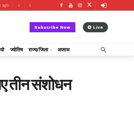
s ago
Subscribe Now
Live
ियो
ज्योतिष
राज्य/जिला
अपराध
िए तीन संशोधन