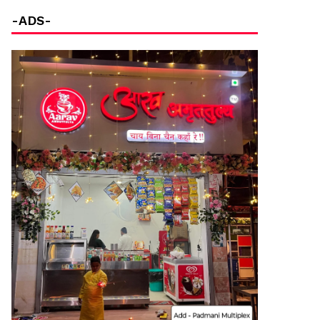
-ADS-