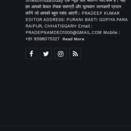
timesofindiatoday एक न्यूज़ और ब्लॉगिंग प्लेटफार्म है। यहां
हम आपको केवल रोचक सामग्री और मूल्यवान जानकारी प्रदान
करेंगे जो आपको बहुत पसंद आएगी। PRADEEP KUMAR
EDITOR ADDRESS: PURANI BASTI GOPIYA PARA
RAIPUR, CHHATISGARH Email :
PRADEPNAMDEO1000@GMAIL.COM Mobile :
+91 9598075327
Read More