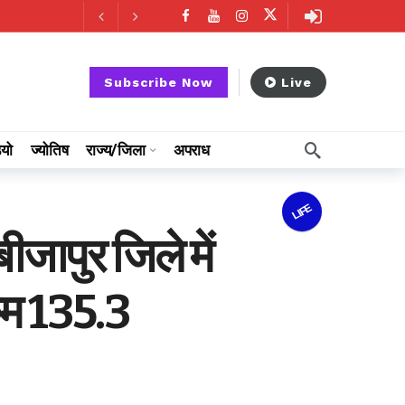
Subscribe Now
Live
ियो
ज्योतिष
राज्य/जिला
अपराध
LIFE
साय
16 hours ago
ीजापुर जिले में
कम 135.3