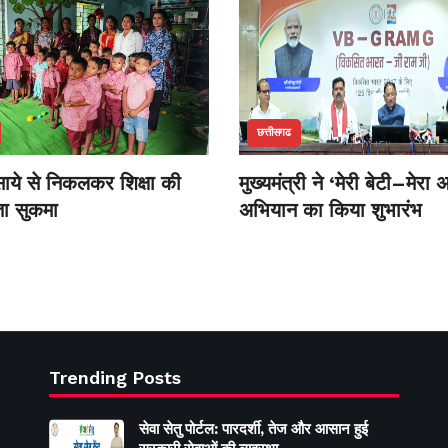
छत्तीसगढ
ाये से निकलकर शिक्षा की
मुख्यमंत्री ने ‘मेरी बेटी–मेरा
ा सुकमा
अभियान का किया शुभारंभ
Trending Posts
सेवा सेतु पोर्टल: पारदर्शी, तेज और आसान हुई