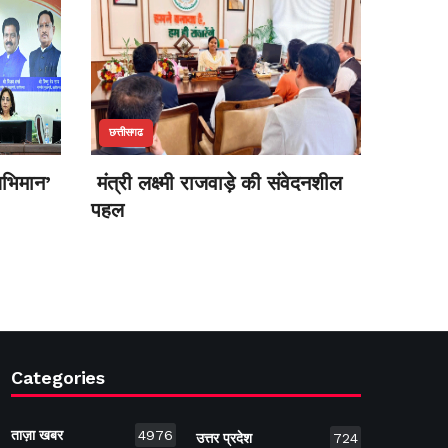
छत्तीसगढ
 अभिमान’
मंत्री लक्ष्मी राजवाड़े की संवेदनशील
पहल
Categories
ताज़ा खबर
4976
उत्तर प्रदेश
724