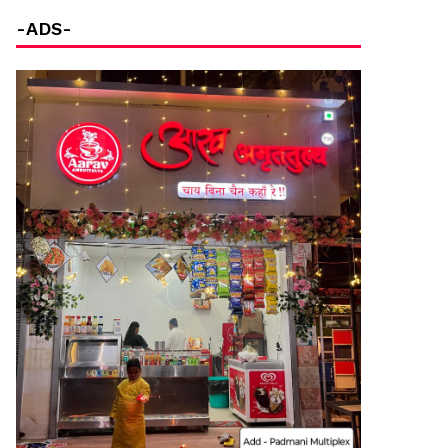
-ADS-