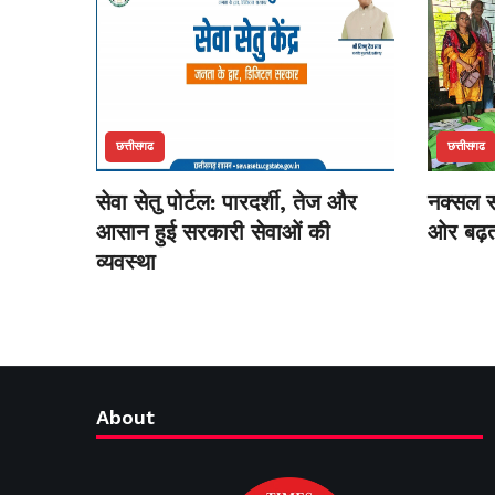
छत्तीसगढ
छत्तीसगढ
सेवा सेतु पोर्टल: पारदर्शी, तेज और
नक्सल स
आसान हुई सरकारी सेवाओं की
ओर बढ़त
व्यवस्था
About