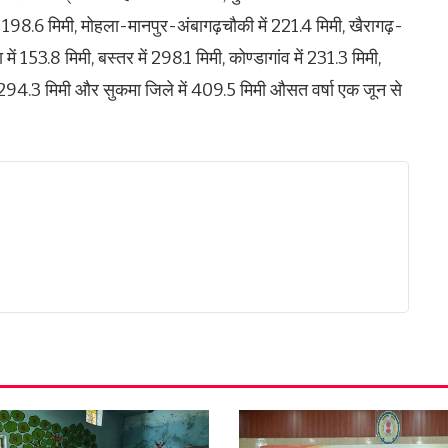
ं 198.6 मिमी, मोहला-मानपुर-अंबागढ़चौकी में 221.4 मिमी, खैरागढ़-
में 153.8 मिमी, बस्तर में 298.1 मिमी, कोण्डागांव में 231.3 मिमी,
ा में 294.3 मिमी और सुकमा जिले में 409.5 मिमी औसत वर्षा एक जून से