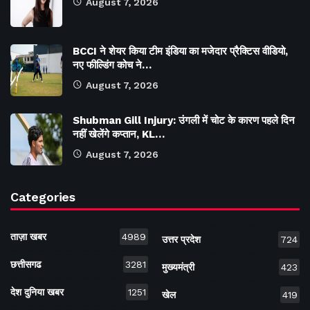
August 7, 2026
BCCI ने शेयर किया टीम इंडिया का मजेदार प्रैक्टिस वीडियो,
नए फील्डिंग कोच ने…
August 7, 2026
Shubman Gill Injury: उंगली में चोट के कारण पहले दिन
नहीं खेलेंगे कप्तान, KL…
August 7, 2026
Categories
ताज़ा खबर
4989
उत्तर प्रदेश
724
छत्तीसगढ
3281
मुख्यमंत्री
423
देश दुनिया खबर
1251
खेल
419