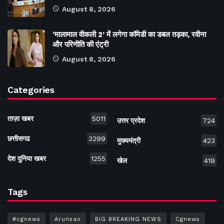
August 8, 2026
‘मालामाल वीकली 2’ में लगेगा कॉमेडी का डबल तड़का, रवीना
और परिणीति की एंट्री
August 8, 2026
Categories
ताज़ा खबर
5011
उत्तर प्रदेश
724
छत्तीसगढ
3299
मुख्यमंत्री
423
देश दुनिया खबर
1255
खेल
419
Tags
#cgnews
Arunsao
BIG BREAKING NEWS
Cgnews