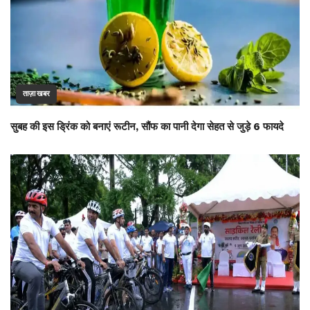
ताज़ा खबर
सुबह की इस ड्रिंक को बनाएं रूटीन, सौंफ का पानी देगा सेहत से जुड़े 6 फायदे