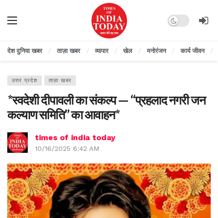
Dark mode
देश दुनिया खबर
ताज़ा खबर
व्यापार
खेल
मनोरंजन
कार्य जीवन
उत्तर प्रदेश
ताज़ा खबर
*स्वदेशी दीपावली का संकल्प — “प्रहलाद नगरी जन
कल्याण समिति” का आवाहन*
times of india today
10/16/2025 6:42 AM