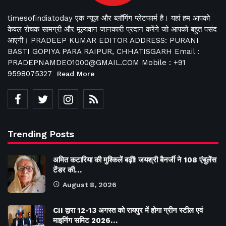
timesofindiatoday एक न्यूज़ और ब्लॉगिंग प्लेटफार्म है। यहां हम आपको
केवल रोचक सामग्री और मूल्यवान जानकारी प्रदान करेंगे जो आपको बहुत पसंद
आएगी। PRADEEP KUMAR EDITOR ADDRESS: PURANI
BASTI GOPIYA PARA RAIPUR, CHHATISGARH Email :
PRADEPNAMDEO1000@GMAIL.COM Mobile : +91
9598075327
Read More
Trending Posts
अमित कटारिया की मुश्किलें बढ़ीं! जयश्री बैनर्जी ने 108 एंबुलेंस
टेंडर की…
August 8, 2026
CII द्वारा 12-13 अगस्त को रायपुर में होगा ग्रीन स्टील एवं
माइनिंग समिट 2026…