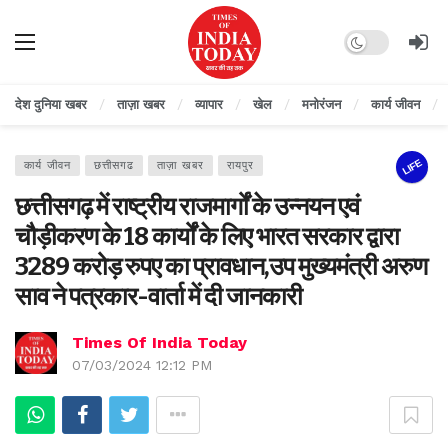
Dark mode
देश दुनिया खबर
ताज़ा खबर
व्यापार
खेल
मनोरंजन
कार्य जीवन
LIFE
कार्य जीवन
छत्तीसगढ
ताज़ा खबर
रायपुर
छत्तीसगढ़ में राष्ट्रीय राजमार्गों के उन्नयन एवं
चौड़ीकरण के 18 कार्यों के लिए भारत सरकार द्वारा
3289 करोड़ रुपए का प्रावधान,उप मुख्यमंत्री अरुण
साव ने पत्रकार-वार्ता में दी जानकारी
Times Of India Today
07/03/2024 12:12 PM