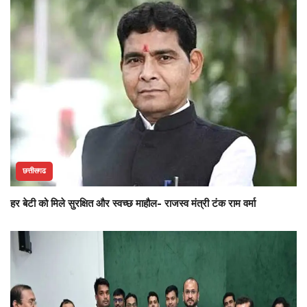
छत्तीसगढ
हर बेटी को मिले सुरक्षित और स्वच्छ माहौल- राजस्व मंत्री टंक राम वर्मा