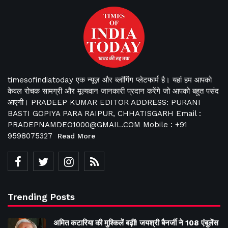
timesofindiatoday एक न्यूज़ और ब्लॉगिंग प्लेटफार्म है। यहां हम आपको
केवल रोचक सामग्री और मूल्यवान जानकारी प्रदान करेंगे जो आपको बहुत पसंद
आएगी। PRADEEP KUMAR EDITOR ADDRESS: PURANI
BASTI GOPIYA PARA RAIPUR, CHHATISGARH Email :
PRADEPNAMDEO1000@GMAIL.COM Mobile : +91
9598075327
Read More
Trending Posts
अमित कटारिया की मुश्किलें बढ़ीं! जयश्री बैनर्जी ने 108 एंबुलेंस