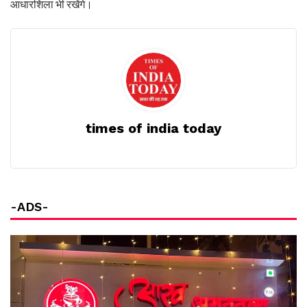
आधारशिला भी रखेंगे।
times of india today
-ADS-