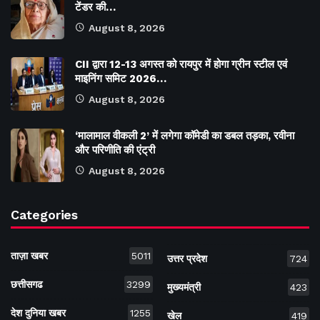
टेंडर की…
August 8, 2026
CII द्वारा 12-13 अगस्त को रायपुर में होगा ग्रीन स्टील एवं
माइनिंग समिट 2026…
August 8, 2026
‘मालामाल वीकली 2’ में लगेगा कॉमेडी का डबल तड़का, रवीना
और परिणीति की एंट्री
August 8, 2026
Categories
ताज़ा खबर
5011
उत्तर प्रदेश
724
छत्तीसगढ
3299
मुख्यमंत्री
423
देश दुनिया खबर
1255
खेल
419