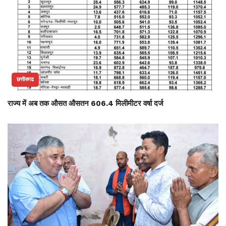
छत्तीसगढ
राज्य में अब तक औसत औसतन 606.4 मिलीमीटर वर्षा दर्ज