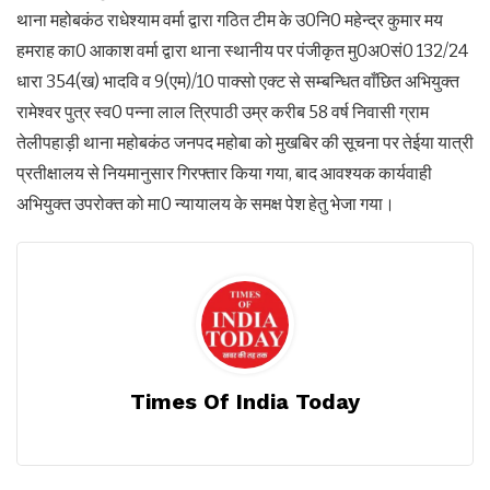
थाना महोबकंठ राधेश्याम वर्मा द्वारा गठित टीम के उ0नि0 महेन्द्र कुमार मय
हमराह का0 आकाश वर्मा द्वारा थाना स्थानीय पर पंजीकृत मु0अ0सं0 132/24
धारा 354(ख) भादवि व 9(एम)/10 पाक्सो एक्ट से सम्बन्धित वाँछित अभियुक्त
रामेश्वर पुत्र स्व0 पन्ना लाल त्रिपाठी उम्र करीब 58 वर्ष निवासी ग्राम
तेलीपहाड़ी थाना महोबकंठ जनपद महोबा को मुखबिर की सूचना पर तेईया यात्री
प्रतीक्षालय से नियमानुसार गिरफ्तार किया गया, बाद आवश्यक कार्यवाही
अभियुक्त उपरोक्त को मा0 न्यायालय के समक्ष पेश हेतु भेजा गया।
Times Of India Today