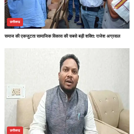
छत्तीसगढ
समाज की एकजुटता सामाजिक विकास की सबसे बड़ी शक्ति: राजेश अग्रवाल
छत्तीसगढ