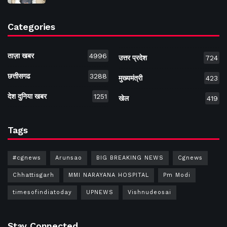
Categories
ताज़ा खबर
4996
उत्तर प्रदेश
724
छत्तीसगढ
3288
मुख्यमंत्री
423
देश दुनिया खबर
1251
खेल
419
Tags
#cgnews
Arunsao
BIG BREAKING NEWS
Cgnews
Chhattisgarh
MMI NARAYANA HOSPITAL
Pm Modi
timesofindiatoday
UPNEWS
Vishnudeosai
Stay Connected