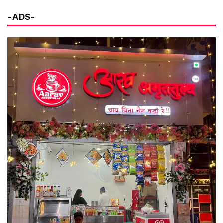
-ADS-