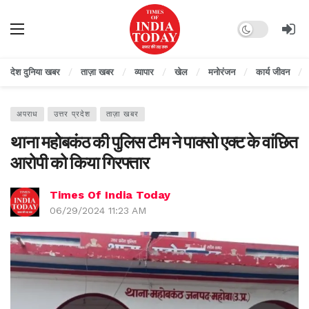
Dark mode
देश दुनिया खबर
ताज़ा खबर
व्यापार
खेल
मनोरंजन
कार्य जीवन
अपराध
उत्तर प्रदेश
ताज़ा खबर
थाना महोबकंठ की पुलिस टीम ने पाक्सो एक्ट के वांछित
आरोपी को किया गिरफ्तार
Times Of India Today
06/29/2024 11:23 AM