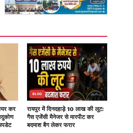
BLOG
शेयर कर
रायपुर में दिनदहाड़े 10 लाख की लूट:
ादुकोण
गैस एजेंसी मैनेजर से मारपीट कर
 अपडेट
बदमाश बैग लेकर फरार