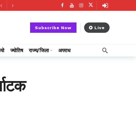
Subscribe Now
Live
ियो
ज्योतिष
राज्य/जिला
अपराध
्नाटक