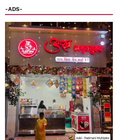
-ADS-