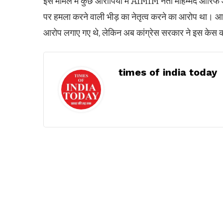
इस मामले में कुछ आरोपियों में AIMIM नेता मोहम्मद आर
पर हमला करने वाली भीड़ का नेतृत्व करने का आरोप था। आ
आरोप लगाए गए थे, लेकिन अब कांग्रेस सरकार ने इस केस को
times of india today