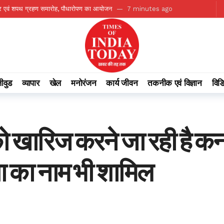
दभार एवं शपथ ग्रहण समारोह, पौधारोपण का आयोजन
7 minutes ago
गर सबसे ज्यादा प्रभावित
19 minutes ago
 उमाशंकर सिंह का निधन
29 minutes ago
 समस्याओं का हुआ त्वरित समाधान
34 minutes ago
मंत्री टंक राम वर्मा
17 hours ago
ीवुड
व्यापार
खेल
मनोरंजन
कार्य जीवन
तकनीक एवं विज्ञान
विड
सामाजिक सुरक्षा योजनाएं बन रहीं जरूरतमंद परिवारों का मजबूत सहारा
17 hours ago
 99.2% सामान्य वर्षा दर्ज
17 hours ago
जीवन का आधार बना जल स्रोत
17 hours ago
ो खारिज करने जा रही है कर
ा सामाजिक महत्व
17 hours ago
न, UAD विभाग ने दी मंजूरी
2 minutes ago
 का नाम भी शामिल