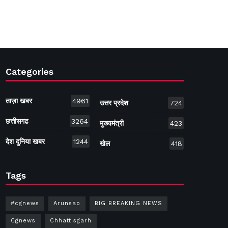
Categories
ताज़ा खबर
4961
उत्तर प्रदेश
724
छत्तीसगढ
3264
मुख्यमंत्री
423
देश दुनिया खबर
1244
खेल
418
Tags
#cgnews
Arunsao
BIG BREAKING NEWS
Cgnews
Chhattisgarh