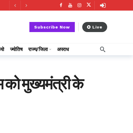
ago
Subscribe Now
Live
ियो
ज्योतिष
राज्य/जिला
अपराध
ो मुख्यमंत्री के