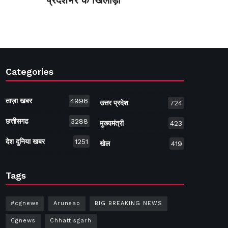
प्रदेशभर के खिलाड़ी
Categories
ताज़ा खबर
4996
उत्तर प्रदेश
724
छत्तीसगढ
3288
मुख्यमंत्री
423
देश दुनिया खबर
1251
खेल
419
Tags
#cgnews
Arunsao
BIG BREAKING NEWS
Cgnews
Chhattisgarh