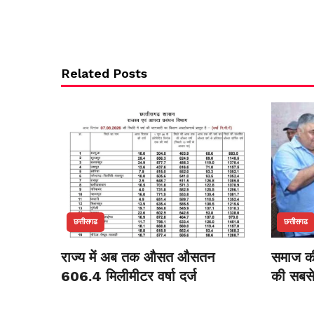
Related Posts
छत्तीसगढ
छत्तीसगढ
राज्य में अब तक औसत औसतन
समाज क
606.4 मिलीमीटर वर्षा दर्ज
की सबसे