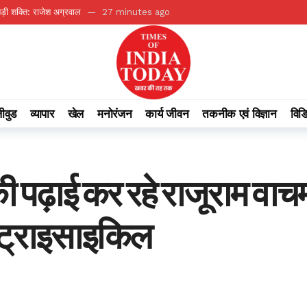
ी शक्ति: राजेश अग्रवाल
27 minutes ago
त राज्य स्तरीय कार्यक्रम में शामिल होंगे आप सांसद संजय सिंह
32 minutes ago
ी मेजबानी करेगा जीपीएम, 18 से 21 अगस्त तक जुटेंगे प्रदेशभर के खिलाड़ी
42 minutes 
म रायपुर के बीच एमओयू
1 hour ago
तकदीर, पौन एकड़ से कमाया लाखों का मुनाफा
1 hour ago
ीवुड
व्यापार
खेल
मनोरंजन
कार्य जीवन
तकनीक एवं विज्ञान
विड
याण के क्षेत्र में नई पहचान
1 hour ago
 थ्रिलर ‘ब्लूफ्लाई’ में दिखेंगी रसेल क्रो के साथ
5 hours ago
स वीडियो, नए फील्डिंग कोच ने खिलाड़ियों को दिया बड़ा चैलेंज
6 hours ago
़ाई कर रहे राजूराम वाचम क
पहले दिन नहीं खेलेंगे कप्तान, KL राहुल संभाल रहे कमान
6 hours ago
र्षा दर्ज
20 minutes ago
ड ट्राइसाइकिल