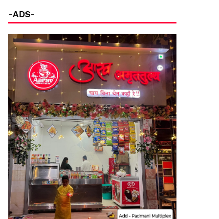
-ADS-