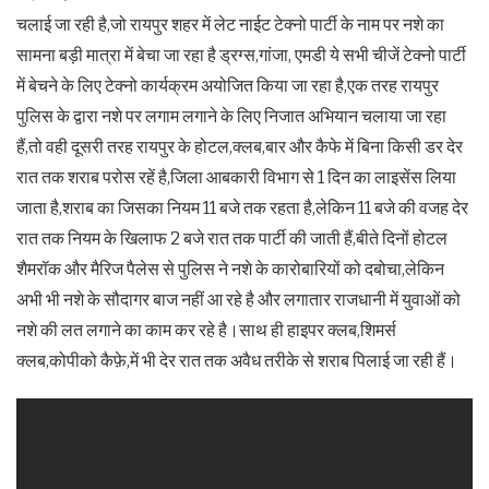
चलाई जा रही है,जो रायपुर शहर में लेट नाईट टेक्नो पार्टी के नाम पर नशे का
सामना बड़ी मात्रा में बेचा जा रहा है ड्रग्स,गांजा, एमडी ये सभी चीजें टेक्नो पार्टी
में बेचने के लिए टेक्नो कार्यक्रम अयोजित किया जा रहा है,एक तरह रायपुर
पुलिस के द्वारा नशे पर लगाम लगाने के लिए निजात अभियान चलाया जा रहा
हैं,तो वही दूसरी तरह रायपुर के होटल,क्लब,बार और कैफे में बिना किसी डर देर
रात तक शराब परोस रहें है,जिला आबकारी विभाग से 1 दिन का लाइसेंस लिया
जाता है,शराब का जिसका नियम 11 बजे तक रहता है,लेकिन 11 बजे की वजह देर
रात तक नियम के खिलाफ 2 बजे रात तक पार्टी की जाती हैं,बीते दिनों होटल
शैमरॉक और मैरिज पैलेस से पुलिस ने नशे के कारोबारियों को दबोचा,लेकिन
अभी भी नशे के सौदागर बाज नहीं आ रहे है और लगातार राजधानी में युवाओं को
नशे की लत लगाने का काम कर रहे है।साथ ही हाइपर क्लब,शिमर्स
क्लब,कोपीको कैफ़े,में भी देर रात तक अवैध तरीके से शराब पिलाई जा रही हैं।