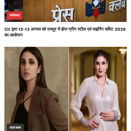
छत्तीसगढ
CII द्वारा 12-13 अगस्त को रायपुर में होगा ग्रीन स्टील एवं माइनिंग समिट 2026
का आयोजन
ताज़ा खबर