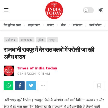
Dark mode
देश दुनिया खबर
ताज़ा खबर
व्यापार
खेल
मनोरंजन
कार्य जीवन
छत्तीसगढ
ताज़ा खबर
पुलिस
रायपुर
राजधानी रायपुर में देर रात क्लबों में परोसी जा रही
अवैध शराब
times of india today
08/18/2024 10:11 AM
छतीसगढ़ ब्यूरो रिपोर्ट। रायपुर जिले के अंतर्गत आने वाले विभिन्न क्लब बार और
कैफ़े में देर रात तक बिना किसी डर के राजधानी में अवैध तरीके से टेक्नो पार्टी