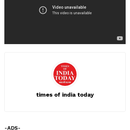
times of india today
-ADS-