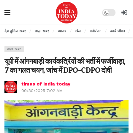
Dark mode
देश दुनिया खबर
ताज़ा खबर
व्यापार
खेल
मनोरंजन
कार्य जीवन
ताज़ा खबर
यूपी में आंगनबाड़ी कार्यकर्त्रियों की भर्ती में फर्जीवाड़ा,
7 का गलत चयन, जांच में DPO-CDPO दोषी
times of india today
09/30/2025 7:02 AM