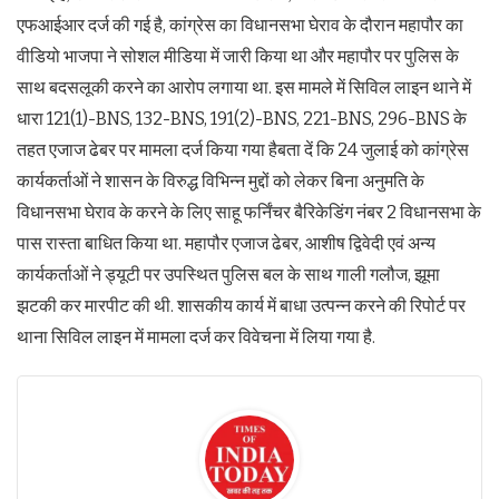
एफआईआर दर्ज की गई है, कांग्रेस का विधानसभा घेराव के दौरान महापौर का
वीडियो भाजपा ने सोशल मीडिया में जारी किया था और महापौर पर पुलिस के
साथ बदसलूकी करने का आरोप लगाया था. इस मामले में सिविल लाइन थाने में
धारा 121(1)-BNS, 132-BNS, 191(2)-BNS, 221-BNS, 296-BNS के
तहत एजाज ढेबर पर मामला दर्ज किया गया हैबता दें कि 24 जुलाई को कांग्रेस
कार्यकर्ताओं ने शासन के विरुद्ध विभिन्न मुद्दों को लेकर बिना अनुमति के
विधानसभा घेराव के करने के लिए साहू फर्निंचर बैरिकेडिंग नंबर 2 विधानसभा के
पास रास्ता बाधित किया था. महापौर एजाज ढेबर, आशीष द्विवेदी एवं अन्य
कार्यकर्ताओं ने ड्यूटी पर उपस्थित पुलिस बल के साथ गाली गलौज, झूमा
झटकी कर मारपीट की थी. शासकीय कार्य में बाधा उत्पन्न करने की रिपोर्ट पर
थाना सिविल लाइन में मामला दर्ज कर विवेचना में लिया गया है.