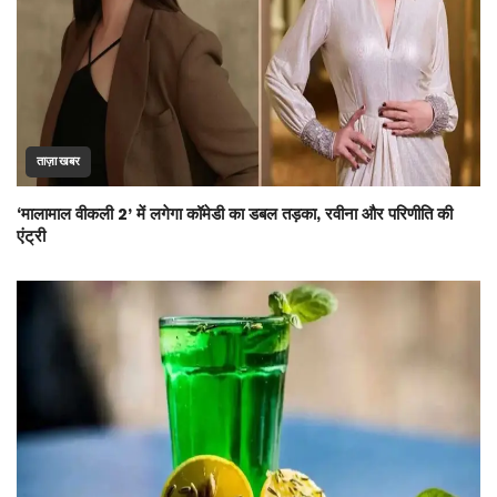
ताज़ा खबर
‘मालामाल वीकली 2’ में लगेगा कॉमेडी का डबल तड़का, रवीना और परिणीति की
एंट्री