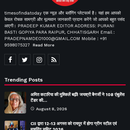
timesofindiatoday एक न्यूज़ और ब्लॉगिंग प्लेटफार्म है। यहां हम आपको
केवल रोचक सामग्री और मूल्यवान जानकारी प्रदान करेंगे जो आपको बहुत पसंद
आएगी। PRADEEP KUMAR EDITOR ADDRESS: PURANI
BASTI GOPIYA PARA RAIPUR, CHHATISGARH Email :
PRADEPNAMDEO1000@GMAIL.COM Mobile : +91
9598075327
Read More
Trending Posts
अमित कटारिया की मुश्किलें बढ़ीं! जयश्री बैनर्जी ने 108 एंबुलेंस
टेंडर की…
August 8, 2026
CII द्वारा 12-13 अगस्त को रायपुर में होगा ग्रीन स्टील एवं
माइनिंग समिट 2026…