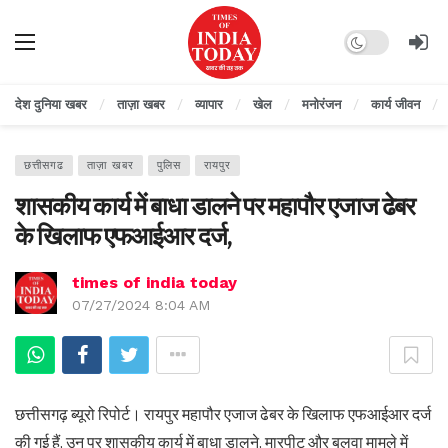
Dark mode
देश दुनिया खबर
ताज़ा खबर
व्यापार
खेल
मनोरंजन
कार्य जीवन
छत्तीसगढ
ताज़ा खबर
पुलिस
रायपुर
शासकीय कार्य में बाधा डालने पर महापौर एजाज ढेबर
के खिलाफ एफआईआर दर्ज,
times of india today
07/27/2024 8:04 AM
छत्तीसगढ़ ब्यूरो रिपोर्ट। रायपुर महापौर एजाज ढेबर के खिलाफ एफआईआर दर्ज
की गई हैं, उन पर शासकीय कार्य में बाधा डालने, मारपीट और बलवा मामले में