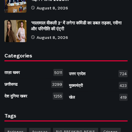
August 8, 2026
‘मालामाल वीकली 2’ में लगेगा कॉमेडी का डबल तड़का, रवीना
और परिणीति की एंट्री
August 8, 2026
Categories
ताज़ा खबर
5011
उत्तर प्रदेश
724
छत्तीसगढ
3299
मुख्यमंत्री
423
देश दुनिया खबर
1255
खेल
419
Tags
#cgnews
Arunsao
BIG BREAKING NEWS
Cgnews