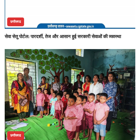
छत्तीसगढ
सेवा सेतु पोर्टल: पारदर्शी, तेज और आसान हुई सरकारी सेवाओं की व्यवस्था
छत्तीसगढ