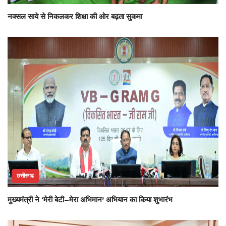
नक्सल साये से निकलकर शिक्षा की ओर बढ़ता सुकमा
छत्तीसगढ
मुख्यमंत्री ने ‘मेरी बेटी–मेरा अभिमान’ अभियान का किया शुभारंभ