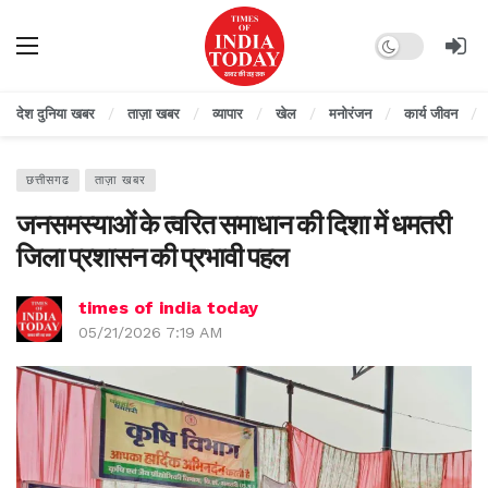
Dark mode
देश दुनिया खबर
ताज़ा खबर
व्यापार
खेल
मनोरंजन
कार्य जीवन
छत्तीसगढ
ताज़ा खबर
जनसमस्याओं के त्वरित समाधान की दिशा में धमतरी
जिला प्रशासन की प्रभावी पहल
times of india today
05/21/2026 7:19 AM