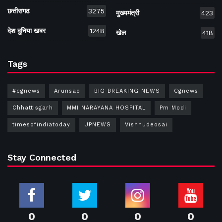
छत्तीसगढ
3275
मुख्यमंत्री
423
देश दुनिया खबर
1248
खेल
418
Tags
#cgnews
Arunsao
BIG BREAKING NEWS
Cgnews
Chhattisgarh
MMI NARAYANA HOSPITAL
Pm Modi
timesofindiatoday
UPNEWS
Vishnudeosai
Stay Connected
0
0
0
0