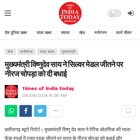
Dark mode
देश दुनिया खबर
ताज़ा खबर
व्यापार
खेल
मनोरंजन
कार्य जीवन
खेल
छत्तीसगढ
ताज़ा खबर
मुख्यमंत्री
मुख्यमंत्री विष्णुदेव साय ने सिल्वर मेडल जीतने पर
नीरज चोपड़ा को दी बधाई
times of india today
08/09/2024 6:36 AM
छतीसगढ़ ब्यूरो रिपोर्ट। मुख्यमंत्री विष्णु देव साय ने पेरिस ओलंपिक की भाला
फेंक स्पर्धा में रजत पदक जीतने पर भारत के नीरज चोपड़ा को बधाई और