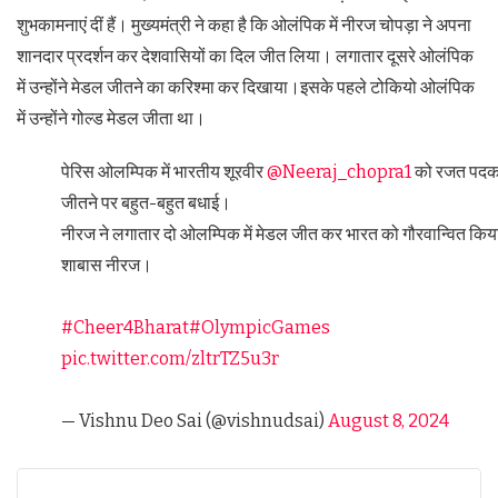
शुभकामनाएं दीं हैं। मुख्यमंत्री ने कहा है कि ओलंपिक में नीरज चोपड़ा ने अपना
शानदार प्रदर्शन कर देशवासियों का दिल जीत लिया। लगातार दूसरे ओलंपिक
में उन्होंने मेडल जीतने का करिश्मा कर दिखाया।इसके पहले टोकियो ओलंपिक
में उन्होंने गोल्ड मेडल जीता था।
पेरिस ओलम्पिक में भारतीय शूरवीर
@Neeraj_chopra1
को रजत पद
जीतने पर बहुत-बहुत बधाई।
नीरज ने लगातार दो ओलम्पिक में मेडल जीत कर भारत को गौरवान्वित किय
शाबास नीरज।
#Cheer4Bharat
#OlympicGames
pic.twitter.com/zltrTZ5u3r
— Vishnu Deo Sai (@vishnudsai)
August 8, 2024