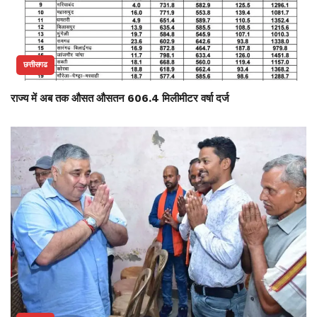
छत्तीसगढ
राज्य में अब तक औसत औसतन 606.4 मिलीमीटर वर्षा दर्ज