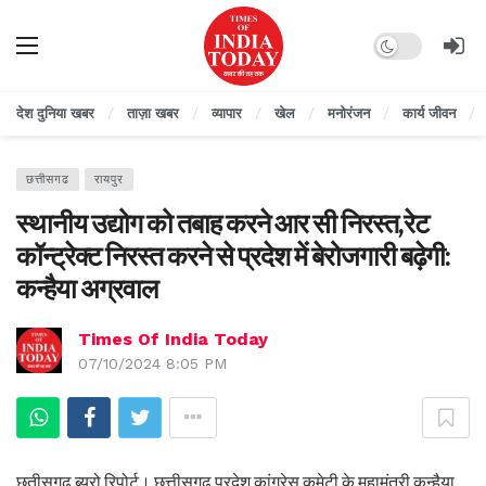
Dark mode
देश दुनिया खबर
ताज़ा खबर
व्यापार
खेल
मनोरंजन
कार्य जीवन
छत्तीसगढ
रायपुर
स्थानीय उद्योग को तबाह करने आर सी निरस्त,रेट
कॉन्ट्रेक्ट निरस्त करने से प्रदेश में बेरोजगारी बढ़ेगी:
कन्हैया अग्रवाल
Times Of India Today
07/10/2024 8:05 PM
छतीसगढ़ ब्यूरो रिपोर्ट। छत्तीसगढ़ प्रदेश कांग्रेस कमेटी के महामंत्री कन्हैया