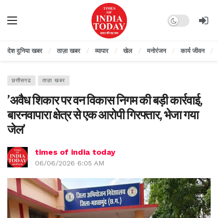
Dark mode
देश दुनिया खबर
ताज़ा खबर
व्यापार
खेल
मनोरंजन
कार्य जीवन
छत्तीसगढ
ताज़ा खबर
’अवैध शिकार पर वन विकास निगम की बड़ी कार्रवाई,
बारनवापारा क्षेत्र से एक आरोपी गिरफ्तार, भेजा गया
जेल’
times of india today
06/06/2026 6:05 AM