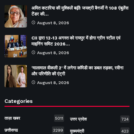
अमित कटारिया की मुश्किलें बढ़ीं! जयश्री बैनर्जी ने 108 एंबुलेंस
टेंडर की…
August 8, 2026
CII द्वारा 12-13 अगस्त को रायपुर में होगा ग्रीन स्टील एवं
माइनिंग समिट 2026…
August 8, 2026
‘मालामाल वीकली 2’ में लगेगा कॉमेडी का डबल तड़का, रवीना
और परिणीति की एंट्री
August 8, 2026
Categories
ताज़ा खबर
5011
उत्तर प्रदेश
724
छत्तीसगढ
3299
मुख्यमंत्री
423