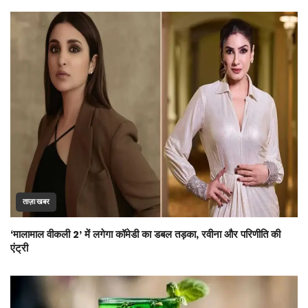
ताज़ा खबर
‘मालामाल वीकली 2’ में लगेगा कॉमेडी का डबल तड़का, रवीना और परिणीति की
एंट्री