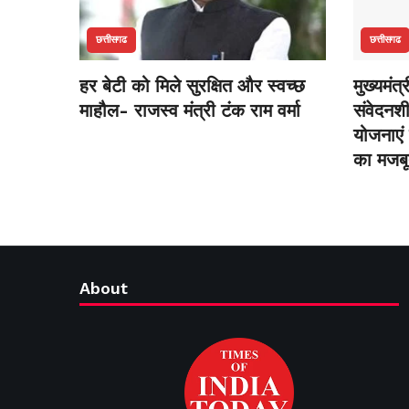
छत्तीसगढ
छत्तीसगढ
हर बेटी को मिले सुरक्षित और स्वच्छ
मुख्यमंत्
माहौल- राजस्व मंत्री टंक राम वर्मा
संवेदनश
योजनाएं 
का मजबू
About