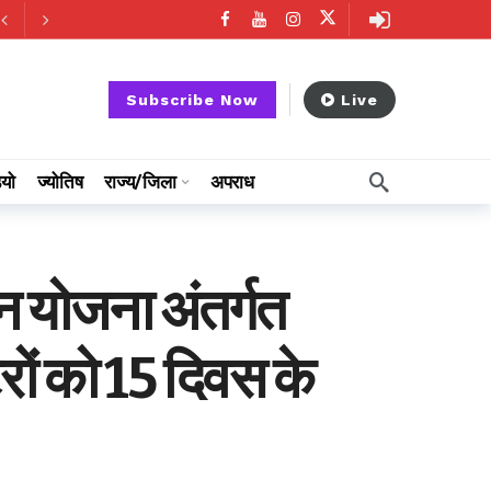
Subscribe Now
Live
ियो
ज्योतिष
राज्य/जिला
अपराध
जतन योजना अंतर्गत
्टरों को 15 दिवस के