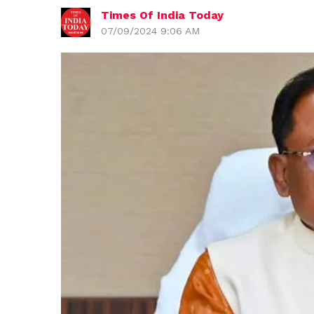
Times Of India Today
07/09/2024 9:06 AM