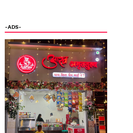
-ADS-