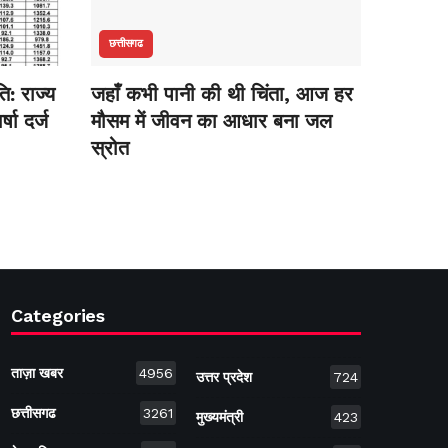
छत्तीसगढ
ि: राज्य
जहाँ कभी पानी की थी चिंता, आज हर
षा दर्ज
मौसम में जीवन का आधार बना जल
स्रोत
Categories
ताज़ा खबर
4956
उत्तर प्रदेश
724
छत्तीसगढ
3261
मुख्यमंत्री
423