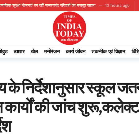
सामाजिक सुरक्षा योजनाएं बन रहीं जरूरतमंद परिवारों का मजबूत सहारा
13 hours ago
 99.2% सामान्य वर्षा दर्ज
13 hours ago
जीवन का आधार बना जल स्रोत
13 hours ago
ा सामाजिक महत्व
13 hours ago
स्तर पर करें बेहतर कार्य: मुख्यमंत्री विष्णु देव साय
13 hours ago
ीवुड
व्यापार
खेल
मनोरंजन
कार्य जीवन
तकनीक एवं विज्ञान
विड
ए बड़ी पहल
13 hours ago
 ago
का सफल आयोजन
13 hours ago
 साय के निर्देशानुसार स्कूल 
ष्ट्रीय पत्रकारिता सम्मान-2026’ से नवाजा गया
13 hours ago
मंत्री टंक राम वर्मा
12 hours ago
न कार्याें की जांच शुरू,कलेक
देश