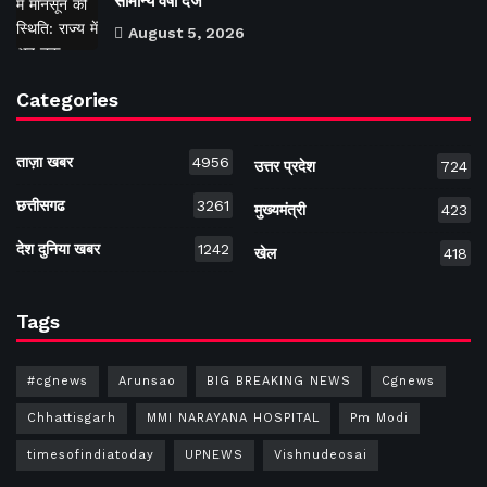
सामान्य वर्षा दर्ज
August 5, 2026
Categories
ताज़ा खबर
4956
उत्तर प्रदेश
724
छत्तीसगढ
3261
मुख्यमंत्री
423
देश दुनिया खबर
1242
खेल
418
Tags
#cgnews
Arunsao
BIG BREAKING NEWS
Cgnews
Chhattisgarh
MMI NARAYANA HOSPITAL
Pm Modi
timesofindiatoday
UPNEWS
Vishnudeosai