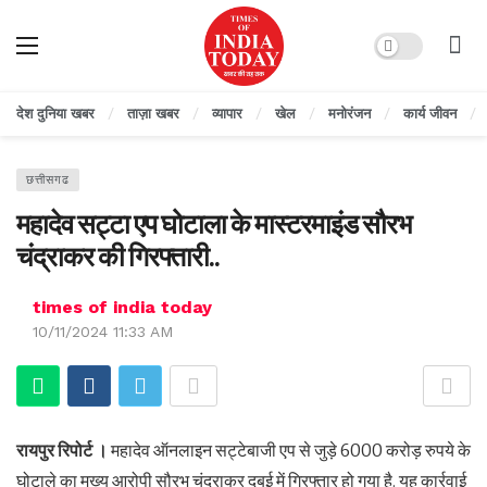
Dark mode
देश दुनिया खबर
ताज़ा खबर
व्यापार
खेल
मनोरंजन
कार्य जीवन
छत्तीसगढ
महादेव सट्टा एप घोटाला के मास्टरमाइंड सौरभ
चंद्राकर की गिरफ्तारी..
times of india today
10/11/2024 11:33 AM
रायपुर
रिपोर्ट ।
महादेव ऑनलाइन सट्टेबाजी एप से जुड़े 6000 करोड़ रुपये के
घोटाले का मुख्य आरोपी सौरभ चंद्राकर दुबई में गिरफ्तार हो गया है. यह कार्रवाई