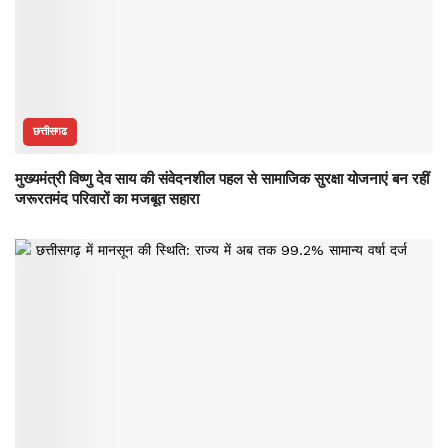
छत्तीसगढ
मुख्यमंत्री विष्णु देव साय की संवेदनशील पहल से सामाजिक सुरक्षा योजनाएं बन रहीं
जरूरतमंद परिवारों का मजबूत सहारा