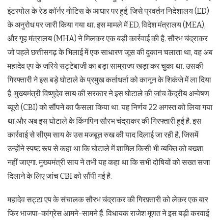
इंटरपोल के रेड कॉर्नर नोटिस के आधार पर हुई, जिसे प्रवर्तन निदेशालय (ED)
के अनुरोध पर जारी किया गया था. इस मामले में ED, विदेश मंत्रालय (MEA),
और गृह मंत्रालय (MHA) ने मिलकर एक बड़ी कार्रवाई की है. सौरभ चंद्राकर
जो पहले छत्तीसगढ़ के भिलाई में एक साधारण जूस की दुकान चलाता था, वह अब
महादेव एप के जरिये सट्टेबाजी का बड़ा साम्राज्य खड़ा कर चुका था. उसकी
गिरफ्तारी ने इस बड़े घोटाले के प्रमुख कर्ताधर्ता को कानून के शिकंजे में ला दिया
है. मुख्यमंत्री विष्णुदेव साय की सरकार ने इस घोटाले की जांच केंद्रीय अन्वेषण
ब्यूरो (CBI) को सौंपने का फैसला किया था. यह निर्णय 22 अगस्त को लिया गया
था और अब इस घोटाले के किंगपिन सौरभ चंद्राकर की गिरफ्तारी हुई है. इस
कार्रवाई से सीएम साय के उस मजबूत रुख की याद दिलाई जा रही है, जिसमें
उन्होंने स्पष्ट रूप से कहा था कि घोटाले में शामिल किसी भी व्यक्ति को बख्शा
नहीं जाएगा. मुख्यमंत्री साय ने तभी यह कहा था कि सभी दोषियों को सख्त सजा
दिलाने के लिए जांच CBI को सौंपी गई है.
महादेव सट्टा एप के संचालक सौरभ चंद्राकर की गिरफ़्तारी को लेकर एक बार
फिर भाजपा-कांग्रेस आमने-सामने हैं. विधायक राजेश मूणत ने इस बड़ी करवाई