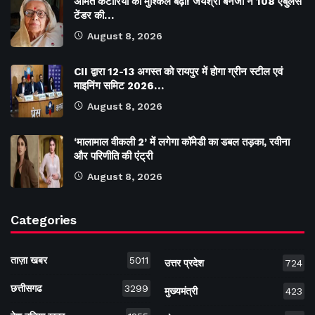
अमित कटारिया की मुश्किलें बढ़ीं! जयश्री बैनर्जी ने 108 एंबुलेंस
टेंडर की…
August 8, 2026
CII द्वारा 12-13 अगस्त को रायपुर में होगा ग्रीन स्टील एवं
माइनिंग समिट 2026…
August 8, 2026
‘मालामाल वीकली 2’ में लगेगा कॉमेडी का डबल तड़का, रवीना
और परिणीति की एंट्री
August 8, 2026
Categories
ताज़ा खबर
5011
उत्तर प्रदेश
724
छत्तीसगढ
3299
मुख्यमंत्री
423