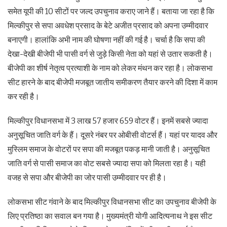
समेत यूपी की 10 सीटों पर जल्‍द उपचुनाव कराए जाने हैं। बताया जा रहा है कि
मिल्‍कीपुर से सपा अवधेश प्रसाद के बेटे अजीत प्रसाद को अपना उम्‍मीदवार
बनाएगी। हालांकि अभी नाम की घोषणा नहीं की गई है। चर्चा है कि सपा की
देखा-देखी बीजेपी भी पासी वर्ग से जुड़े किसी नेता को यहां से उतार सकती है।
बीजेपी का शीर्ष नेतृत्‍व प्रत्‍याशी के नाम को लेकर मंथन कर रहा है। लोकसभा
सीट हारने के बाद बीजेपी मजबूत जातीय समीकरण तैयार करने की दिशा में काम
कर रही है।
मिल्‍कीपुर विधानसभा में 3 लाख 57 हजार 659 वोटर हैं। इनमें सबसे ज्‍यादा
अनुसूचित जाति वर्ग के हैं। दूसरे नंबर पर ओबीसी वोटर्स हैं। यहां पर यादव और
मुस्लिम समाज के वोटरों पर सपा की मजबूत पकड़ मानी जाती है। अनुसूचित
जाति वर्ग से पासी समाज का वोट सबसे ज्‍यादा सपा को मिलता रहा है। यही
वजह से सपा और बीजेपी का जोर पासी उम्‍मीदवार पर ही है।
लोकसभा सीट गंवाने के बाद मिल्‍कीपुर विधानसभा सीट का उपचुनाव बीजेपी के
लिए प्रतिष्‍ठा का सवाल बन गया है। मुख्‍यमंत्री योगी आदित्‍यनाथ ने इस सीट