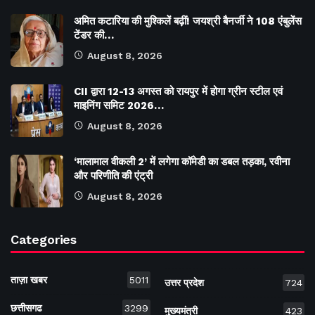
अमित कटारिया की मुश्किलें बढ़ीं! जयश्री बैनर्जी ने 108 एंबुलेंस
टेंडर की…
August 8, 2026
CII द्वारा 12-13 अगस्त को रायपुर में होगा ग्रीन स्टील एवं
माइनिंग समिट 2026…
August 8, 2026
‘मालामाल वीकली 2’ में लगेगा कॉमेडी का डबल तड़का, रवीना
और परिणीति की एंट्री
August 8, 2026
Categories
ताज़ा खबर
5011
उत्तर प्रदेश
724
छत्तीसगढ
3299
मुख्यमंत्री
423