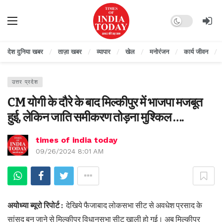
Dark mode
देश दुनिया खबर
ताज़ा खबर
व्यापार
खेल
मनोरंजन
कार्य जीवन
उत्तर प्रदेश
CM योगी के दौरे के बाद मिल्कीपुर में भाजपा मजबूत
हुई, लेकिन जाति समीकरण तोड़ना मुश्किल ….
times of india today
09/26/2024 8:01 AM
अयोध्‍या ब्यूरो रिपोर्ट :
देखिये फैजाबाद लोकसभा सीट से अवधेश प्रसाद के
सांसद बन जाने से मिल्‍कीपुर विधानसभा सीट खाली हो गई। अब मिल्‍कीपुर