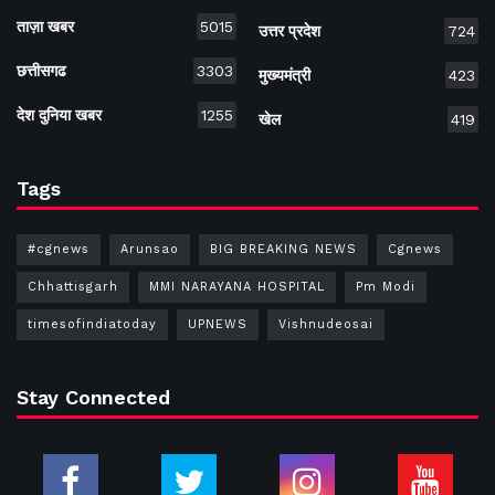
ताज़ा खबर
5015
उत्तर प्रदेश
724
छत्तीसगढ
3303
मुख्यमंत्री
423
देश दुनिया खबर
1255
खेल
419
Tags
#cgnews
Arunsao
BIG BREAKING NEWS
Cgnews
Chhattisgarh
MMI NARAYANA HOSPITAL
Pm Modi
timesofindiatoday
UPNEWS
Vishnudeosai
Stay Connected