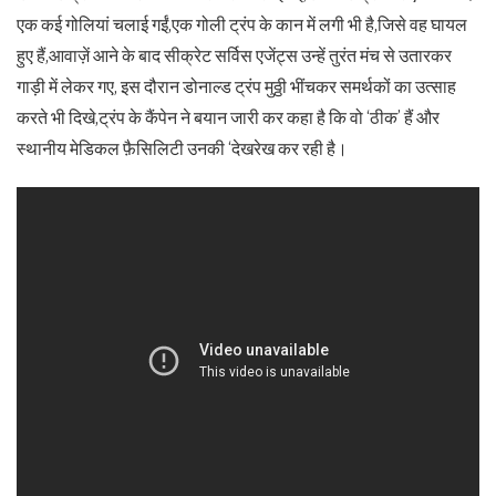
एक कई गोलियां चलाई गईं,एक गोली ट्रंप के कान में लगी भी है,जिसे वह घायल
हुए हैं,आवाज़ें आने के बाद सीक्रेट सर्विस एजेंट्स उन्हें तुरंत मंच से उतारकर
गाड़ी में लेकर गए, इस दौरान डोनाल्ड ट्रंप मुठ्ठी भींचकर समर्थकों का उत्साह
करते भी दिखे,ट्रंप के कैंपेन ने बयान जारी कर कहा है कि वो ‘ठीक’ हैं और
स्थानीय मेडिकल फ़ैसिलिटी उनकी ‘देखरेख कर रही है।