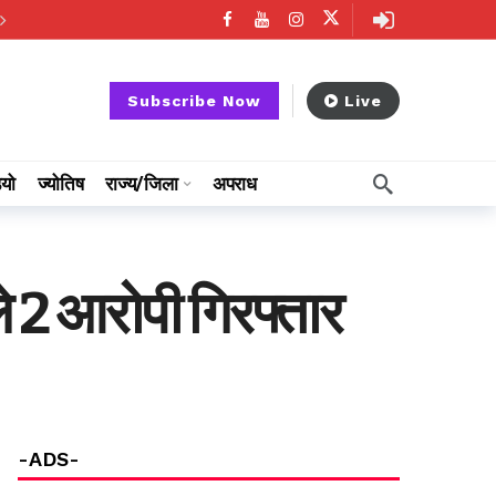
Subscribe Now
Live
ियो
ज्योतिष
राज्य/जिला
अपराध
ाले 2 आरोपी गिरफ्तार
-ADS-