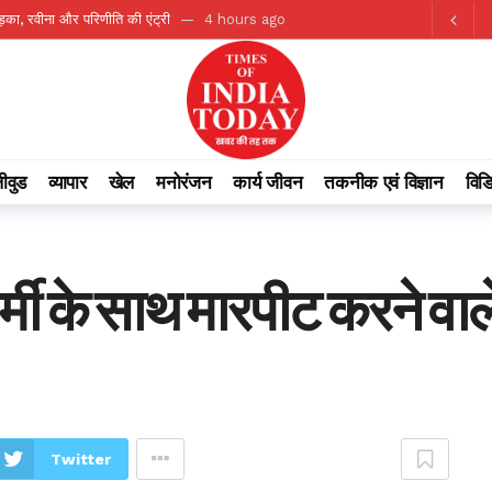
 देगा सेहत से जुड़े 6 फायदे
5 hours ago
रैली, सड़क सुरक्षा को लेकर लोगों को किया जागरूक
5 hours ago
ंज्ञान, अधिकारियों को दिए निर्देश
5 hours ago
 में आया दिल्ली हाईकोर्ट का बड़ा फैसला, जानिए पूरा मामला
5 hours ago
ाख के पार; जानें आज का भाव
5 hours ago
ीवुड
व्यापार
खेल
मनोरंजन
कार्य जीवन
तकनीक एवं विज्ञान
विड
ा प्रबंधन प्राधिकरण द्वारा बाढ़ नियंत्रण को लेकर कान्फ्रेंस
5 hours ago
ं संरक्षक की भूमिका : अपर मुख्य सचिव ऋचा शर्मा
5 hours ago
े लिपिक और भृत्यों की होगी प्रतिनियुक्ति
6 hours ago
 कर्मी के साथ मारपीट करने व
ीन स्टील एवं माइनिंग समिट 2026 का आयोजन
2 hours ago
Twitter