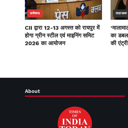
छत्तीसगढ
ताज़ा खबर
CII द्वारा 12-13 अगस्त को रायपुर में
‘मालामाल
होगा ग्रीन स्टील एवं माइनिंग समिट
का डबल 
2026 का आयोजन
की एंट्री
About