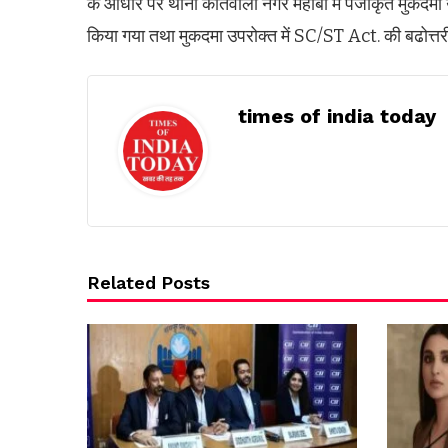
के आधार पर थाना कोतवाली नगर महोबा में पंजीकृत मुकदमा 
किया गया तथा मुकदमा उपरोक्त में SC/ST Act. की बढोत्तर
times of india today
Related Posts