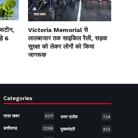
ताज़ा खबर
रूटीन,
Victoria Memorial से
़े 6
लालबाजार तक साइकिल रैली, सड़क
सुरक्षा को लेकर लोगों को किया
जागरूक
Categories
ताज़ा खबर
5011
उत्तर प्रदेश
724
छत्तीसगढ
3298
मुख्यमंत्री
423