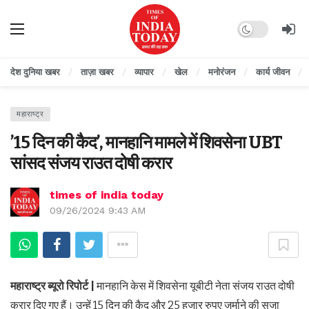
Dark mode
देश दुनिया खबर
ताज़ा खबर
व्यापार
खेल
मनोरंजन
कार्य जीवन
महाराष्ट्र
’15 दिन की कैद’, मानहानि मामले में शिवसेना UBT
सांसद संजय राउत दोषी करार
times of india today
09/26/2024 9:43 AM
महाराष्ट्र ब्यूरो रिपोर्ट |
मानहानि केस में शिवसेना यूबीटी नेता संजय राउत दोषी
करार दिए गए हैं। उन्हें 15 दिन की कैद और 25 हजार रुपए जुर्माने की सजा