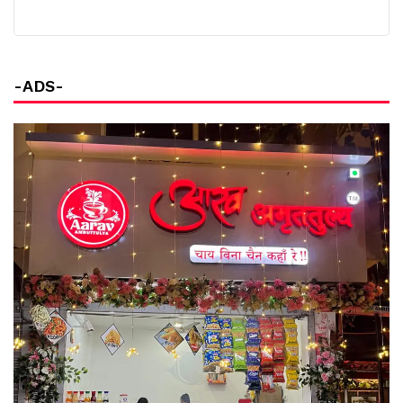
-ADS-