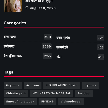
और परिणीति की एंट्री
August 8, 2026
Categories
ताज़ा खबर
5011
उत्तर प्रदेश
724
छत्तीसगढ
3299
मुख्यमंत्री
423
देश दुनिया खबर
1255
खेल
419
Tags
#cgnews
Arunsao
BIG BREAKING NEWS
Cgnews
Chhattisgarh
MMI NARAYANA HOSPITAL
Pm Modi
timesofindiatoday
UPNEWS
Vishnudeosai