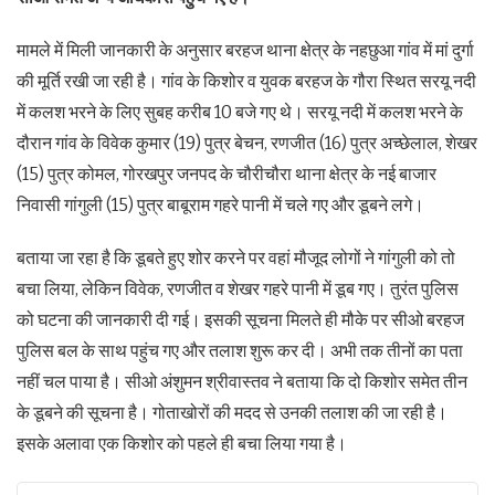
मामले में मिली जानकारी के अनुसार बरहज थाना क्षेत्र के नहछुआ गांव में मां दुर्गा
की मूर्ति रखी जा रही है। गांव के किशोर व युवक बरहज के गौरा स्थित सरयू नदी
में कलश भरने के लिए सुबह करीब 10 बजे गए थे। सरयू नदी में कलश भरने के
दौरान गांव के विवेक कुमार (19) पुत्र बेचन, रणजीत (16) पुत्र अच्छेलाल, शेखर
(15) पुत्र कोमल, गोरखपुर जनपद के चौरीचौरा थाना क्षेत्र के नई बाजार
निवासी गांगुली (15) पुत्र बाबूराम गहरे पानी में चले गए और डूबने लगे।
बताया जा रहा है कि डूबते हुए शोर करने पर वहां मौजूद लोगों ने गांगुली को तो
बचा लिया, लेकिन विवेक, रणजीत व शेखर गहरे पानी में डूब गए। तुरंत पुलिस
को घटना की जानकारी दी गई। इसकी सूचना मिलते ही मौके पर सीओ बरहज
पुलिस बल के साथ पहुंच गए और तलाश शुरू कर दी। अभी तक तीनों का पता
नहीं चल पाया है। सीओ अंशुमन श्रीवास्तव ने बताया कि दो किशोर समेत तीन
के डूबने की सूचना है। गोताखोरों की मदद से उनकी तलाश की जा रही है।
इसके अलावा एक किशोर को पहले ही बचा लिया गया है।