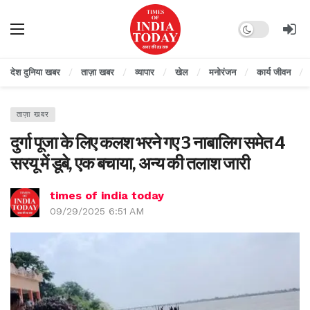
Dark mode
देश दुनिया खबर
ताज़ा खबर
व्यापार
खेल
मनोरंजन
कार्य जीवन
ताज़ा खबर
दुर्गा पूजा के लिए कलश भरने गए 3 नाबालिग समेत 4
सरयू में डूबे, एक बचाया, अन्य की तलाश जारी
times of india today
09/29/2025 6:51 AM