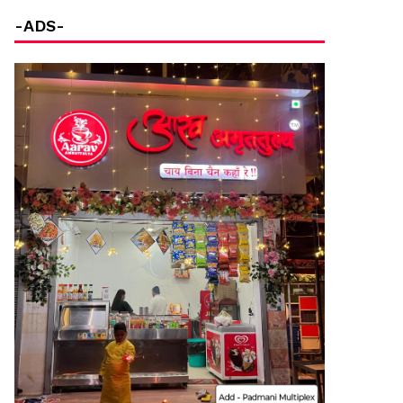
-ADS-