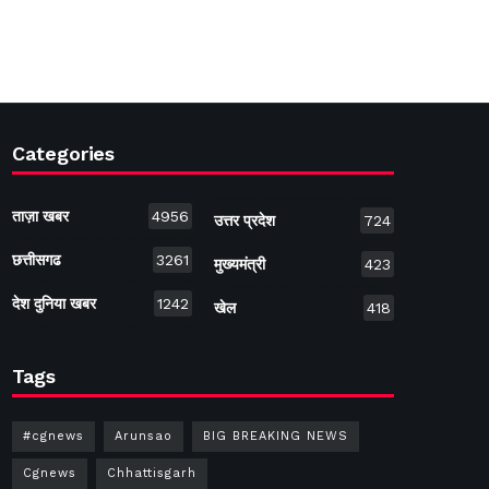
Categories
ताज़ा खबर
4956
उत्तर प्रदेश
724
छत्तीसगढ
3261
मुख्यमंत्री
423
देश दुनिया खबर
1242
खेल
418
Tags
#cgnews
Arunsao
BIG BREAKING NEWS
Cgnews
Chhattisgarh