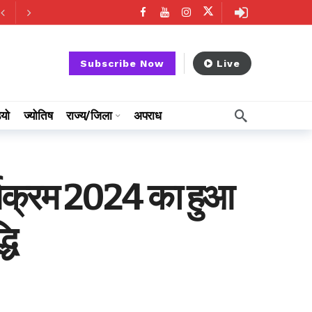
Subscribe Now
Live
ियो
ज्योतिष
राज्य/जिला
अपराध
कार्यक्रम 2024 का हुआ
धि