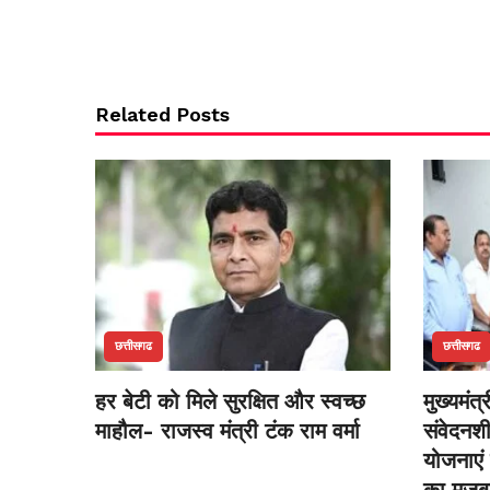
Related Posts
छत्तीसगढ
छत्तीसगढ
हर बेटी को मिले सुरक्षित और स्वच्छ
मुख्यमंत्
माहौल- राजस्व मंत्री टंक राम वर्मा
संवेदनश
योजनाएं 