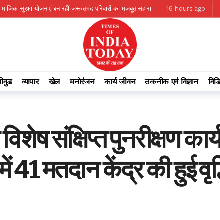
सामाजिक सुरक्षा योजनाएं बन रहीं जरूरतमंद परिवारों का मजबूत सहारा
16 hours ago
 99.2% सामान्य वर्षा दर्ज
16 hours ago
जीवन का आधार बना जल स्रोत
16 hours ago
ा सामाजिक महत्व
16 hours ago
स्तर पर करें बेहतर कार्य: मुख्यमंत्री विष्णु देव साय
16 hours ago
ीवुड
व्यापार
खेल
मनोरंजन
कार्य जीवन
तकनीक एवं विज्ञान
विड
ए बड़ी पहल
16 hours ago
 ago
का सफल आयोजन
16 hours ago
 विशेष संक्षिप्त पुनरीक्षण 
ष्ट्रीय पत्रकारिता सम्मान-2026’ से नवाजा गया
16 hours ago
मंत्री टंक राम वर्मा
16 hours ago
ं 41 मतदान केंद्र की हुई वृद्