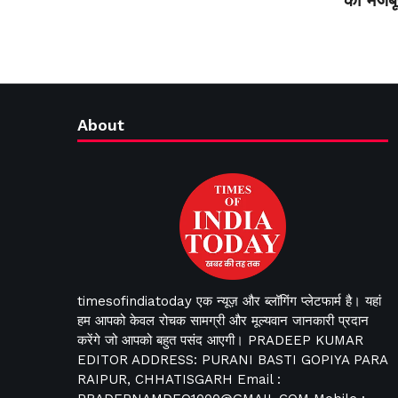
का मजबू
About
timesofindiatoday एक न्यूज़ और ब्लॉगिंग प्लेटफार्म है। यहां
हम आपको केवल रोचक सामग्री और मूल्यवान जानकारी प्रदान
करेंगे जो आपको बहुत पसंद आएगी। PRADEEP KUMAR
EDITOR ADDRESS: PURANI BASTI GOPIYA PARA
RAIPUR, CHHATISGARH Email :