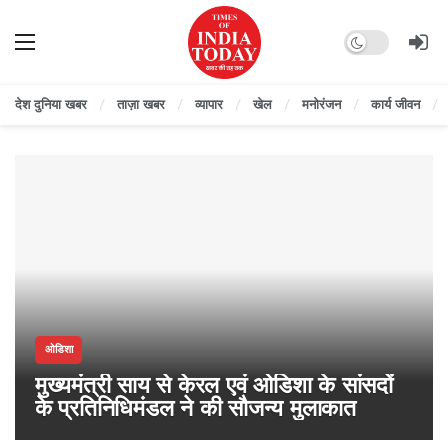
Dark mode
देश दुनिया खबर
ताज़ा खबर
व्यापार
खेल
मनोरंजन
कार्य जीवन
ओडिशा
मुख्यमंत्री साय से केरल एवं ओडिशा के सांसदों
के प्रतिनिधिमंडल ने की सौजन्य मुलाकात