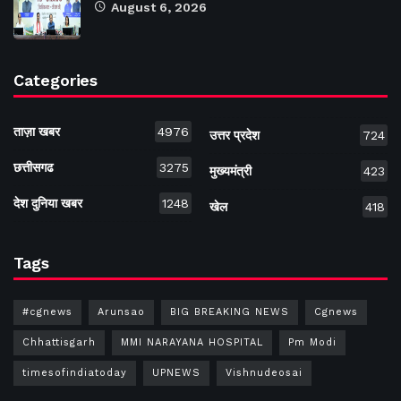
August 6, 2026
Categories
ताज़ा खबर
4976
उत्तर प्रदेश
724
छत्तीसगढ
3275
मुख्यमंत्री
423
देश दुनिया खबर
1248
खेल
418
Tags
#cgnews
Arunsao
BIG BREAKING NEWS
Cgnews
Chhattisgarh
MMI NARAYANA HOSPITAL
Pm Modi
timesofindiatoday
UPNEWS
Vishnudeosai