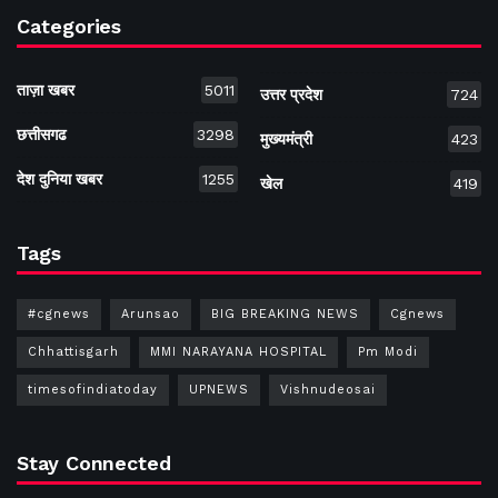
Categories
ताज़ा खबर
5011
उत्तर प्रदेश
724
छत्तीसगढ
3298
मुख्यमंत्री
423
देश दुनिया खबर
1255
खेल
419
Tags
#cgnews
Arunsao
BIG BREAKING NEWS
Cgnews
Chhattisgarh
MMI NARAYANA HOSPITAL
Pm Modi
timesofindiatoday
UPNEWS
Vishnudeosai
Stay Connected